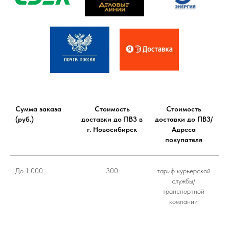
Сумма заказа
Стоимость
Стоимость
(руб.)
доставки до ПВЗ в
доставки до ПВЗ/
г. Новосибирск
Адреса
покупателя
До 1 000
300
тариф курьерской
службы/
транспортной
компании