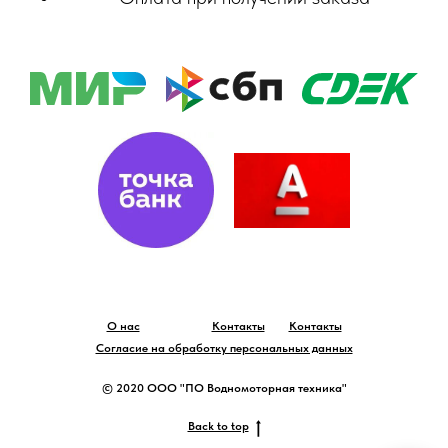
О нас
Контакты
Контакты
Согласие на обработку персональных данных
© 2020 ООО "ПО Водномоторная техника"
Back to top