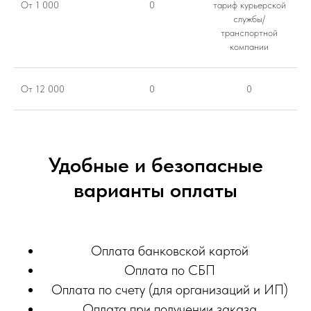
От 1 000
0
тариф курьерской
службы/
транспортной
компании
От 12 000
0
0
Удобные и безопасные
варианты оплаты
Оплата банковской картой
Оплата по СБП
Оплата по счету (для организаций и ИП)
Оплата при получении заказа