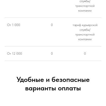
службы/
транспортной
компании
От 1 000
0
тариф курьерской
службы/
транспортной
компании
От 12 000
0
0
Удобные и безопасные
варианты оплаты