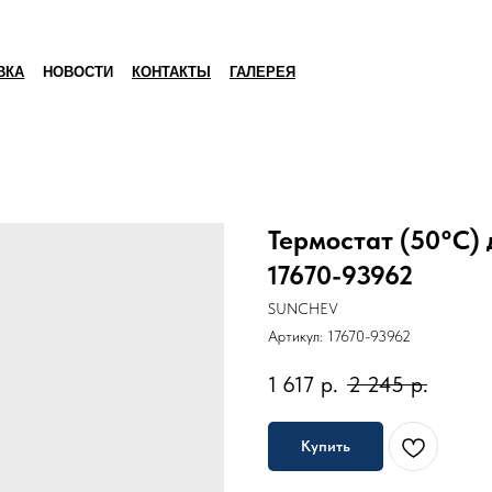
ВКА
НОВОСТИ
КОНТАКТЫ
ГАЛЕРЕЯ
Термостат (50°С) 
17670-93962
SUNCHEV
Артикул:
17670-93962
1 617
р.
2 245
р.
Купить