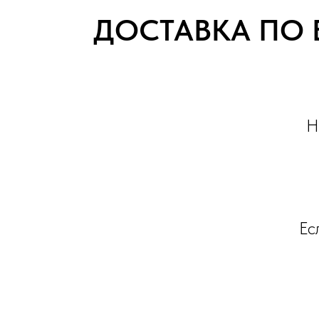
ДОСТАВКА ПО 
Н
Ес