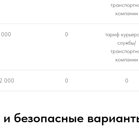
транспортн
компании
 000
0
тариф курьер
службы/
транспортн
компании
12 000
0
0
 и безопасные вариант