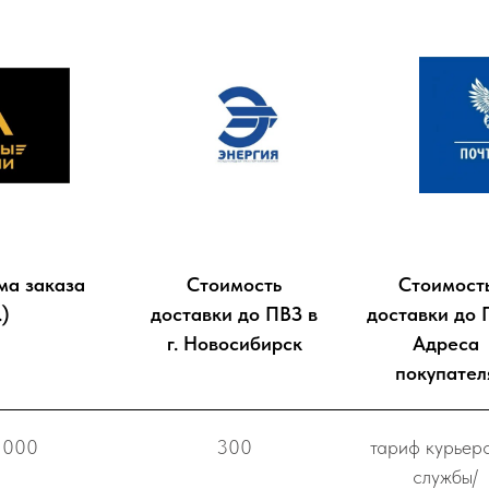
ма заказа
Стоимость
Стоимост
.)
доставки до ПВЗ в
доставки до 
г. Новосибирск
Адреса
покупател
 000
300
тариф курьер
службы/