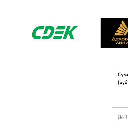
Сум
(руб
До 1