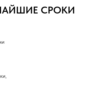
ТЧАЙШИЕ СРОКИ
ми
ки,