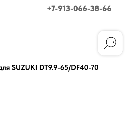
+7-913-066-38-66
для SUZUKI DT9.9-65/DF40-70