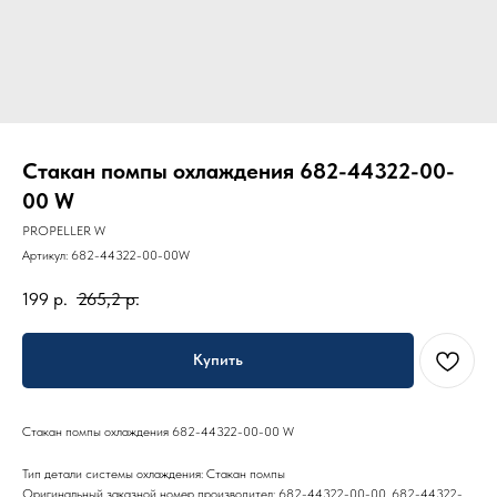
Стакан помпы охлаждения 682-44322-00-
00 W
PROPELLER W
Артикул:
682-44322-00-00W
199
р.
265,2
р.
Купить
Стакан помпы охлаждения 682-44322-00-00 W
Тип детали системы охлаждения: Стакан помпы
Оригинальный заказной номер производител: 682-44322-00-00, 682-44322-