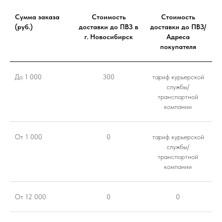
Сумма заказа
Стоимость
Стоимость
(руб.)
доставки до ПВЗ в
доставки до ПВЗ/
г. Новосибирск
Адреса
покупателя
До 1 000
300
тариф курьерской
службы/
транспортной
компании
От 1 000
0
тариф курьерской
службы/
транспортной
компании
От 12 000
0
0