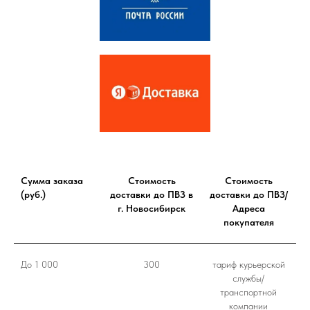
Сумма заказа
Стоимость
Стоимость
(руб.)
доставки до ПВЗ в
доставки до ПВЗ/
г. Новосибирск
Адреса
покупателя
До 1 000
300
тариф курьерской
службы/
транспортной
компании