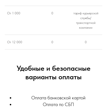
От 1 000
0
тариф курьерской
службы/
транспортной
компании
От 12 000
0
0
Удобные и безопасные
варианты оплаты
Оплата банковской картой
Оплата по СБП