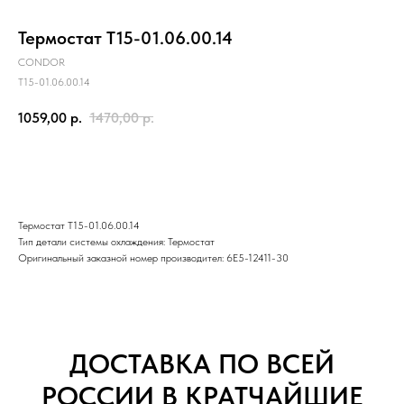
Термостат Т15-01.06.00.14
CONDOR
T15-01.06.00.14
1059,00
р.
1470,00
р.
Купить
Термостат Т15-01.06.00.14
Тип детали системы охлаждения: Термостат
Оригинальный заказной номер производител: 6E5-12411-30
ДОСТАВКА ПО ВСЕЙ
РОССИИ В КРАТЧАЙШИЕ