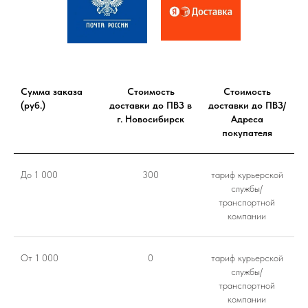
Сумма заказа
Стоимость
Стоимость
(руб.)
доставки до ПВЗ в
доставки до ПВЗ/
г. Новосибирск
Адреса
покупателя
До 1 000
300
тариф курьерской
службы/
транспортной
компании
От 1 000
0
тариф курьерской
службы/
транспортной
компании