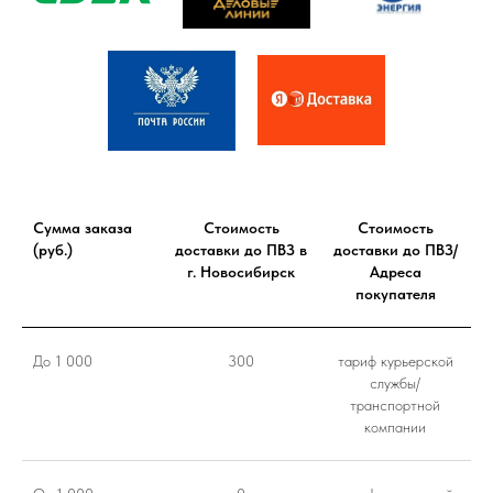
Сумма заказа
Стоимость
Стоимость
(руб.)
доставки до ПВЗ в
доставки до ПВЗ/
г. Новосибирск
Адреса
покупателя
До 1 000
300
тариф курьерской
службы/
транспортной
компании