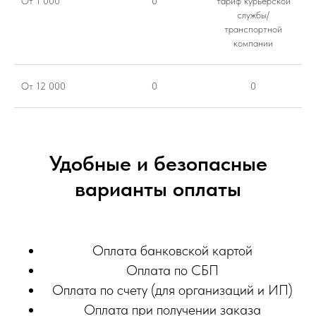
От 1 000
0
тариф курьерской
службы/
транспортной
компании
От 12 000
0
0
Удобные и безопасные
варианты оплаты
Оплата банковской картой
Оплата по СБП
Оплата по счету (для организаций и ИП)
Оплата при получении заказа