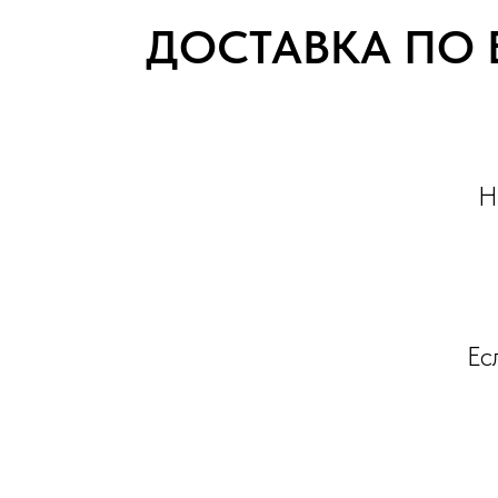
ДОСТАВКА ПО 
Н
Ес