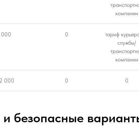
транспортн
компании
 000
0
тариф курьер
службы/
транспортн
компании
12 000
0
0
 и безопасные вариант