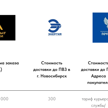
ма заказа
Стоимость
Стоимост
.)
доставки до ПВЗ в
доставки до 
г. Новосибирск
Адреса
покупател
 000
300
тариф курьер
службы/