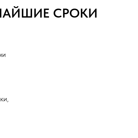
ТЧАЙШИЕ СРОКИ
ми
ки,