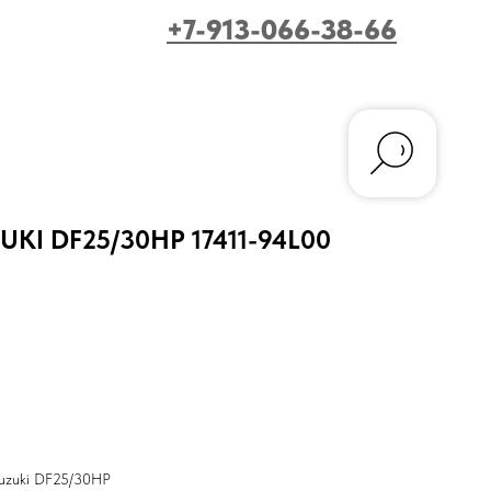
+7-913-066-38-66
UKI DF25/30HP 17411-94L00
Suzuki DF25/30HP