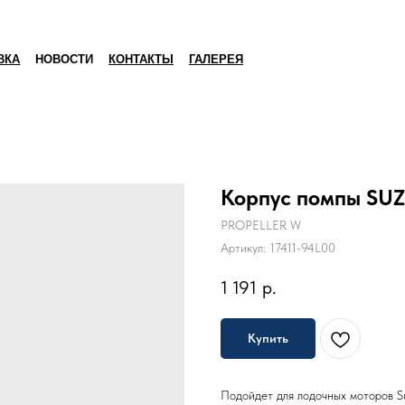
ВКА
НОВОСТИ
КОНТАКТЫ
ГАЛЕРЕЯ
Корпус помпы SUZ
PROPELLER W
Артикул:
17411-94L00
1 191
р.
Купить
Подойдет для лодочных моторов 