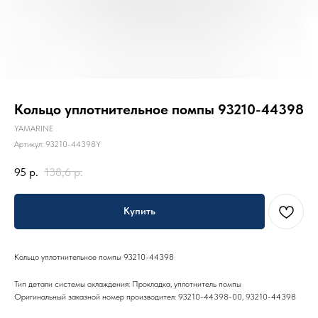
Кольцо уплотнительное помпы 93210-44398
YAMARINE
Артикул:
93210-44398Y
95
р.
138,6
р.
Купить
Кольцо уплотнительное помпы 93210-44398
Тип детали системы охлаждения: Прокладка, уплотнитель помпы
Оригинальный заказной номер производител: 93210-44398-00, 93210-44398