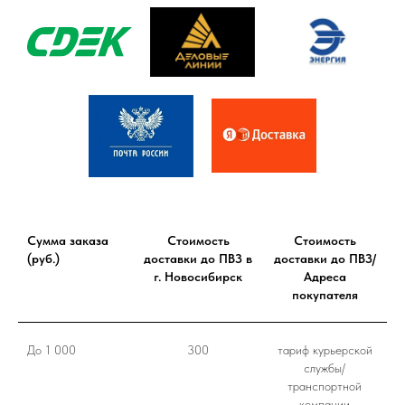
Сумма заказа
Стоимость
Стоимость
(руб.)
доставки до ПВЗ в
доставки до ПВЗ/
г. Новосибирск
Адреса
покупателя
До 1 000
300
тариф курьерской
службы/
транспортной
компании