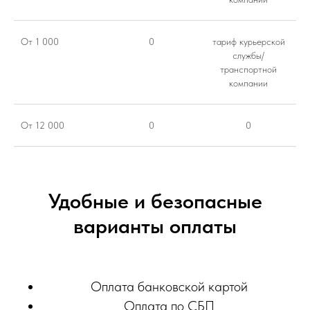
От 1 000
0
тариф курьерской
службы/
транспортной
компании
От 12 000
0
0
Удобные и безопасные
варианты оплаты
Оплата банковской картой
Оплата по СБП