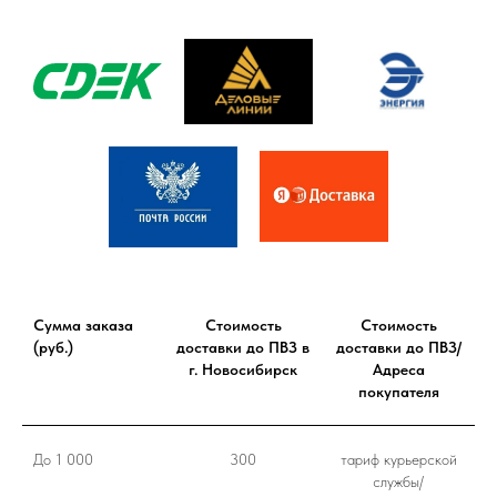
Сумма заказа
Стоимость
Стоимость
(руб.)
доставки до ПВЗ в
доставки до ПВЗ/
г. Новосибирск
Адреса
покупателя
До 1 000
300
тариф курьерской
службы/