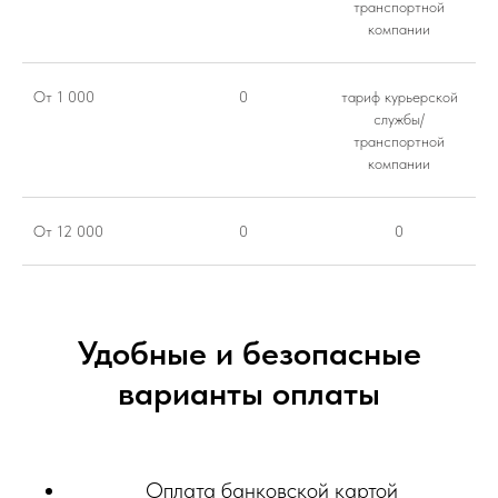
транспортной
компании
От 1 000
0
тариф курьерской
службы/
транспортной
компании
От 12 000
0
0
Удобные и безопасные
варианты оплаты
Оплата банковской картой