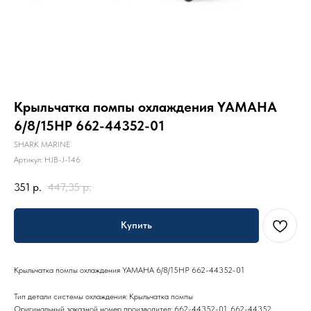
Крыльчатка помпы охлаждения YAMAHA
6/8/15HP 662-44352-01
SHARK MARINE
Артикул:
HJB-J-146
351
р.
447,35
р.
Купить
Крыльчатка помпы охлаждения YAMAHA 6/8/15HP 662-44352-01
Тип детали системы охлаждения: Крыльчатка помпы
Оригинальный заказной номер производител: 662-44352-01, 662-44352