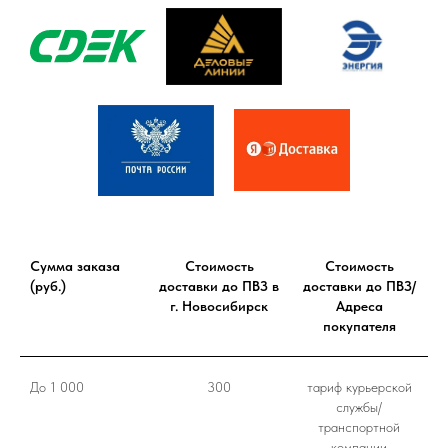
Сумма заказа
Стоимость
Стоимость
(руб.)
доставки до ПВЗ в
доставки до ПВЗ/
г. Новосибирск
Адреса
покупателя
До 1 000
300
тариф курьерской
службы/
транспортной
компании