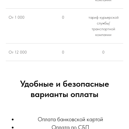
От 1 000
0
тариф курьерской
службы/
транспортной
компании
От 12 000
0
0
Удобные и безопасные
варианты оплаты
Оплата банковской картой
Оплата по СБП