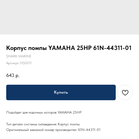
Корпус помпы YAMAHA 25HP 61N-44311-01
SHARK MARINE
Артикул:
HS0011
643
р.
Купить
Подойдет для лодочных моторов YAMAHA 25HP
Тип детали системы охлаждения: Корпус помпы
Оригинальный заказной номер производител: '61N-44311-01