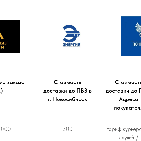
ма заказа
Стоимость
Стоимост
.)
доставки до ПВЗ в
доставки до 
г. Новосибирск
Адреса
покупател
 000
300
тариф курьер
службы/