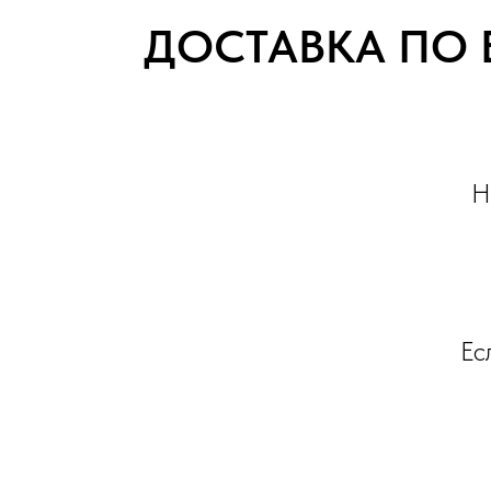
ДОСТАВКА ПО 
Н
Ес