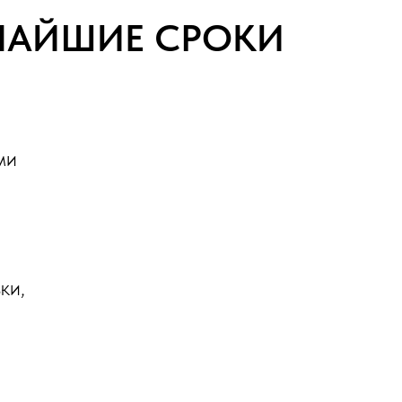
ТЧАЙШИЕ СРОКИ
ми
ки,