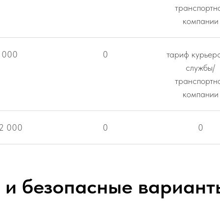
транспортн
компании
 000
0
тариф курьер
службы/
транспортн
компании
12 000
0
0
 и безопасные вариант