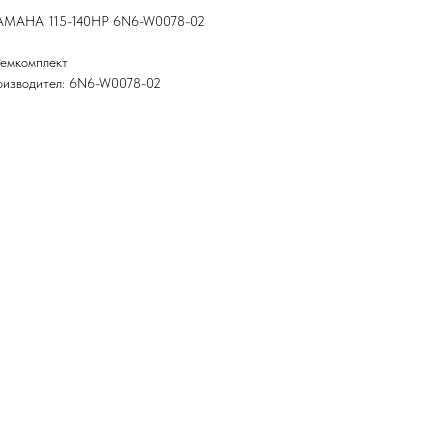
 YAMAHA 115-140HP 6N6-W0078-02
Ремкомплект
оизводител: 6N6-W0078-02