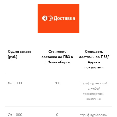
Сумма заказа
Стоимость
Стоимость
(руб.)
доставки до ПВЗ в
доставки до ПВЗ/
г. Новосибирск
Адреса
покупателя
До 1 000
300
тариф курьерской
службы/
транспортной
компании
От 1 000
0
тариф курьерской