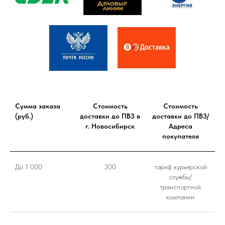
Сумма заказа
Стоимость
Стоимость
(руб.)
доставки до ПВЗ в
доставки до ПВЗ/
г. Новосибирск
Адреса
покупателя
До 1 000
300
тариф курьерской
службы/
транспортной
компании