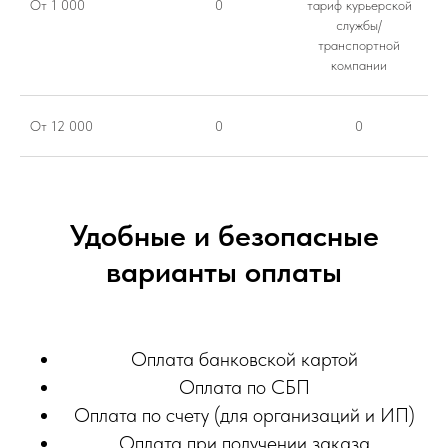
От 1 000
0
тариф курьерской
службы/
транспортной
компании
От 12 000
0
0
Удобные и безопасные
варианты оплаты
Оплата банковской картой
Оплата по СБП
Оплата по счету (для организаций и ИП)
Оплата при получении заказа