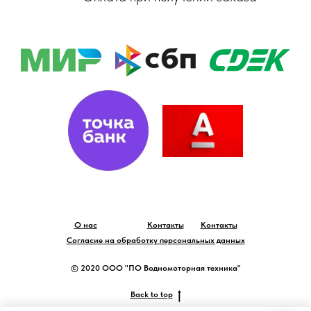
О нас
Контакты
Контакты
Согласие на обработку персональных данных
© 2020 ООО "ПО Водномоторная техника"
Back to top