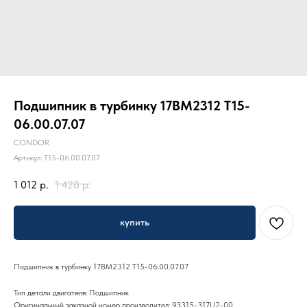
Подшипник в турбинку 17ВМ2312 Т15-
06.00.07.07
CONDOR
Артикул:
T15-06.00.07.07
1 012
р.
1 428
р.
купить
Подшипник в турбинку 17ВМ2312 Т15-06.00.07.07
Тип детали двигателя: Подшипник
Оригинальный заказной номер производител: 93315-317U2-00