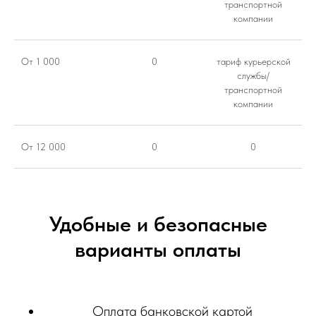
транспортной
компании
От 1 000
0
тариф курьерской
службы/
транспортной
компании
От 12 000
0
0
Удобные и безопасные
варианты оплаты
Оплата банковской картой