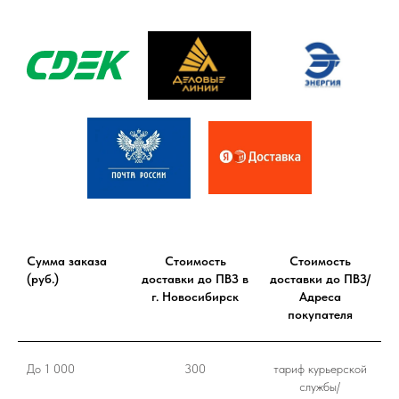
Сумма заказа
Стоимость
Стоимость
(руб.)
доставки до ПВЗ в
доставки до ПВЗ/
г. Новосибирск
Адреса
покупателя
До 1 000
300
тариф курьерской
службы/