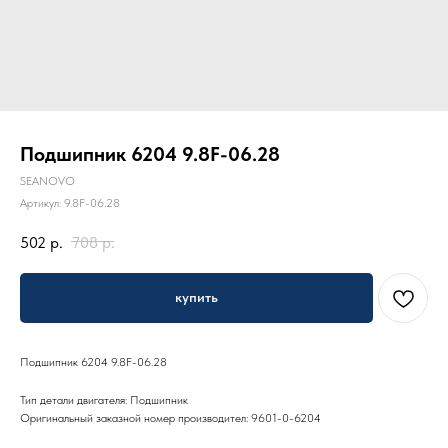
Подшипник 6204 9.8F-06.28
SEANOVO
Артикул:
9.8F-06.28
502
р.
708
р.
купить
Подшипник 6204 9.8F-06.28
Тип детали двигателя: Подшипник
Оригинальный заказной номер производител: 9601-0-6204