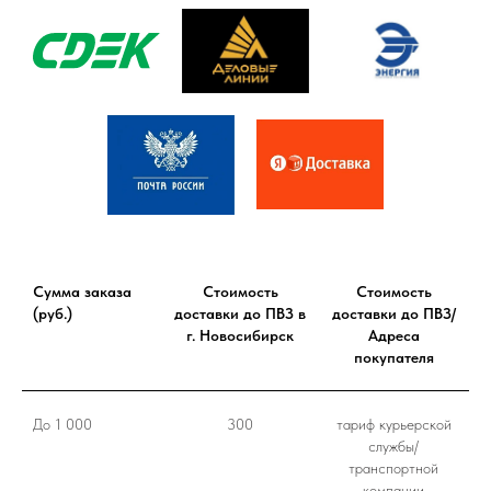
Сумма заказа
Стоимость
Стоимость
(руб.)
доставки до ПВЗ в
доставки до ПВЗ/
г. Новосибирск
Адреса
покупателя
До 1 000
300
тариф курьерской
службы/
транспортной
компании