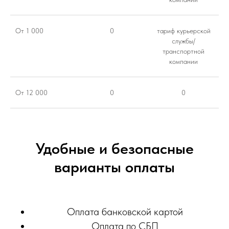
От 1 000
0
тариф курьерской
службы/
транспортной
компании
От 12 000
0
0
Удобные и безопасные
варианты оплаты
Оплата банковской картой
Оплата по СБП