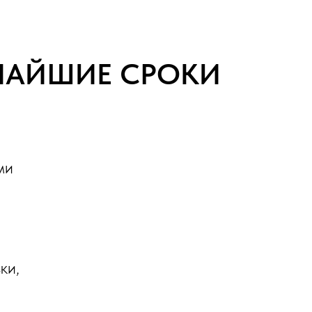
ТЧАЙШИЕ СРОКИ
ми
ки,