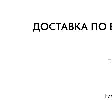
ДОСТАВКА ПО 
Н
Ес