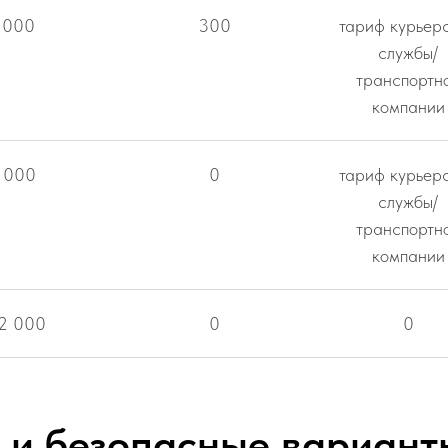
 000
300
тариф курьер
службы/
транспортн
компании
 000
0
тариф курьер
службы/
транспортн
компании
12 000
0
0
 и безопасные вариант