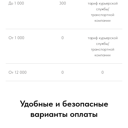
До 1 000
300
тариф курьерской
службы/
транспортной
компании
От 1 000
0
тариф курьерской
службы/
транспортной
компании
От 12 000
0
0
Удобные и безопасные
варианты оплаты