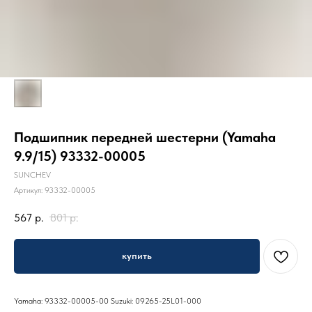
Подшипник передней шестерни (Yamaha
9.9/15) 93332-00005
SUNCHEV
Артикул:
93332-00005
567
р.
801
р.
купить
Yamaha: 93332-00005-00 Suzuki: 09265-25L01-000