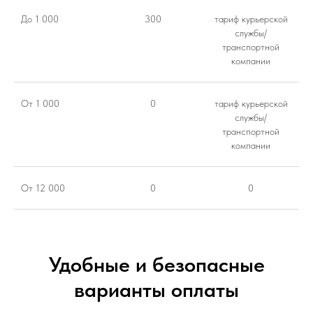
До 1 000
300
тариф курьерской
службы/
транспортной
компании
От 1 000
0
тариф курьерской
службы/
транспортной
компании
От 12 000
0
0
Удобные и безопасные
варианты оплаты