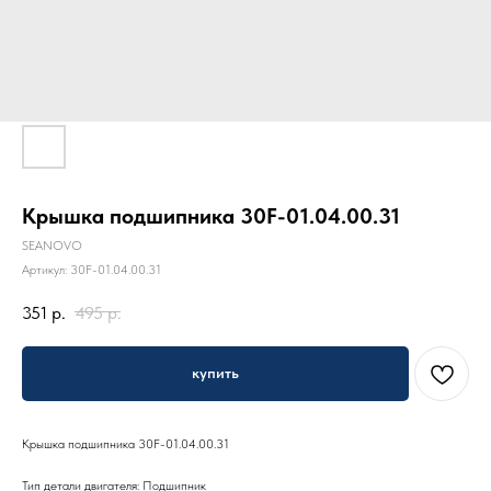
Крышка подшипника 30F-01.04.00.31
SEANOVO
Артикул:
30F-01.04.00.31
351
р.
495
р.
купить
Крышка подшипника 30F-01.04.00.31
Тип детали двигателя: Подшипник