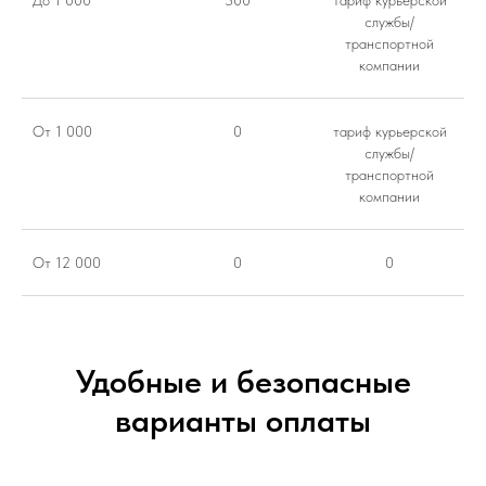
службы/
транспортной
компании
От 1 000
0
тариф курьерской
службы/
транспортной
компании
От 12 000
0
0
Удобные и безопасные
варианты оплаты