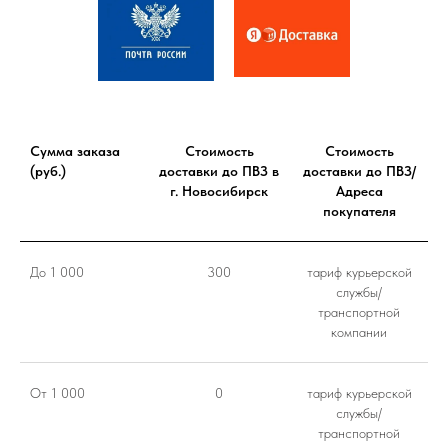
Сумма заказа
Стоимость
Стоимость
(руб.)
доставки до ПВЗ в
доставки до ПВЗ/
г. Новосибирск
Адреса
покупателя
До 1 000
300
тариф курьерской
службы/
транспортной
компании
От 1 000
0
тариф курьерской
службы/
транспортной