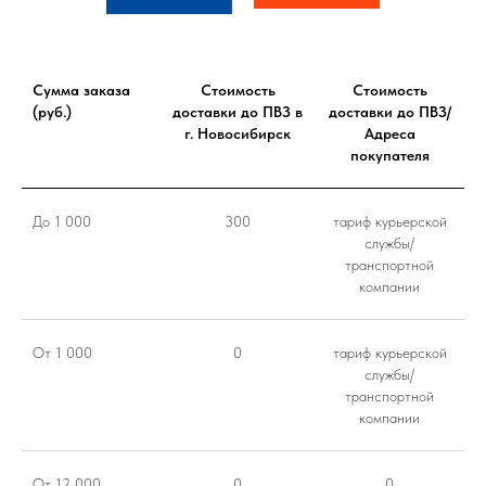
Сумма заказа
Стоимость
Стоимость
(руб.)
доставки до ПВЗ в
доставки до ПВЗ/
г. Новосибирск
Адреса
покупателя
До 1 000
300
тариф курьерской
службы/
транспортной
компании
От 1 000
0
тариф курьерской
службы/
транспортной
компании
От 12 000
0
0