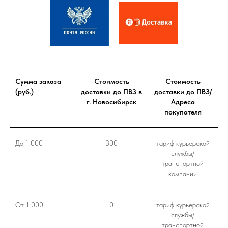
Сумма заказа
Стоимость
Стоимость
(руб.)
доставки до ПВЗ в
доставки до ПВЗ/
г. Новосибирск
Адреса
покупателя
До 1 000
300
тариф курьерской
службы/
транспортной
компании
От 1 000
0
тариф курьерской
службы/
транспортной