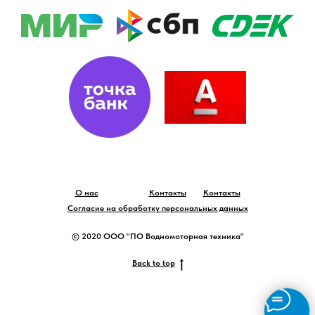
О нас
Контакты
Контакты
Согласие на обработку персональных данных
© 2020 ООО "ПО Водномоторная техника"
Back to top