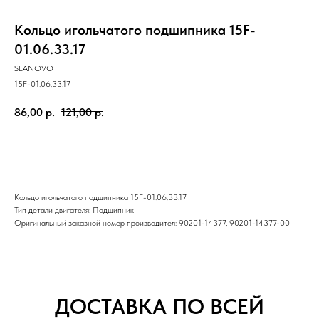
Кольцо игольчатого подшипника 15F-
01.06.33.17
SEANOVO
15F-01.06.33.17
86,00
р.
121,00
р.
купить
Кольцо игольчатого подшипника 15F-01.06.33.17
Тип детали двигателя: Подшипник
Оригинальный заказной номер производител: 90201-14377, 90201-14377-00
ДОСТАВКА ПО ВСЕЙ