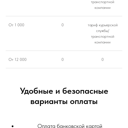
транспортной
компании
От 1 000
0
тариф курьерской
службы/
транспортной
компании
От 12 000
0
0
Удобные и безопасные
варианты оплаты
Оплата банковской картой