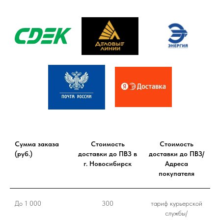
Сумма заказа
Стоимость
Стоимость
(руб.)
доставки до ПВЗ в
доставки до ПВЗ/
г. Новосибирск
Адреса
покупателя
До 1 000
300
тариф курьерской
службы/