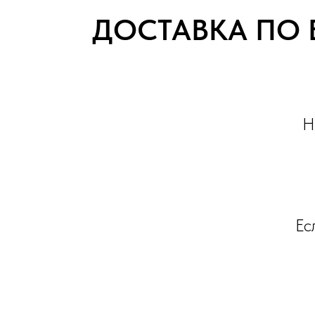
ДОСТАВКА ПО 
Н
Ес