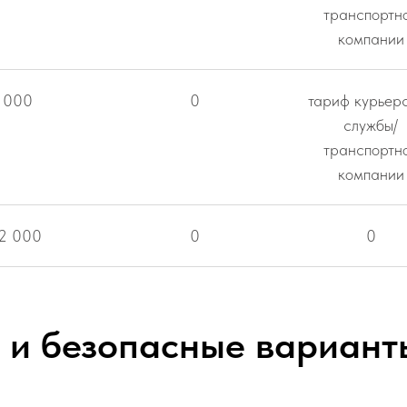
транспортн
компании
 000
0
тариф курьер
службы/
транспортн
компании
12 000
0
0
 и безопасные вариант