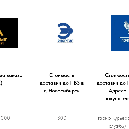
ма заказа
Стоимость
Стоимост
.)
доставки до ПВЗ в
доставки до 
г. Новосибирск
Адреса
покупател
 000
300
тариф курьер
службы/