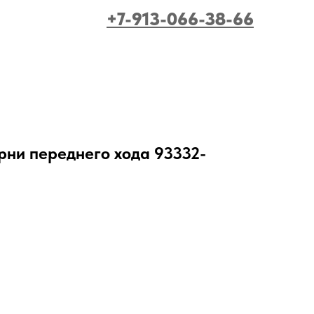
+7-913-066-38-66
ни переднего хода 93332-