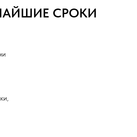
ТЧАЙШИЕ СРОКИ
ми
ки,